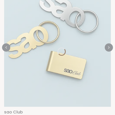
sao Club