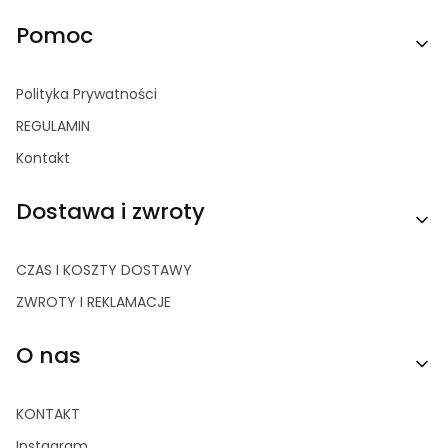
Linki w stopce
Pomoc
Polityka Prywatności
REGULAMIN
Kontakt
Dostawa i zwroty
CZAS I KOSZTY DOSTAWY
ZWROTY I REKLAMACJE
O nas
KONTAKT
Instagram