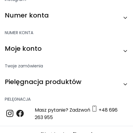
Numer konta
NUMER KONTA
Moje konto
Twoje zamówienia
Pielęgnacja produktów
PIELĘGNACJA
Masz pytanie? Zadzwoń
+48 696
263 955